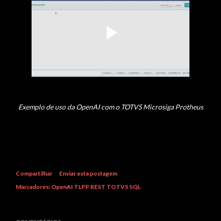
Exemplo de uso da OpenAI com o TOTVS Microsiga Protheus
Compartilhar
Enviar esta postagem
Marcadores:
OpenAI TLPP REST TOTVS SQL