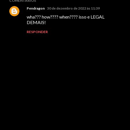
COMENTÁRIOS
Pendragon
30 de dezembro de 2022 às 11:39
wha??? how???? when???? isso e LEGAL
DEMAIS!
RESPONDER