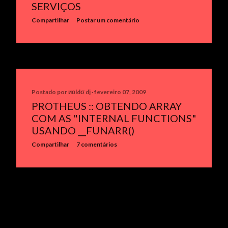
SERVIÇOS
Compartilhar
Postar um comentário
Postado por
иαldσ dj
fevereiro 07, 2009
PROTHEUS :: OBTENDO ARRAY
COM AS "INTERNAL FUNCTIONS"
USANDO __FUNARR()
Compartilhar
7 comentários