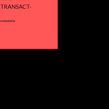
 TRANSACT-
 comentário