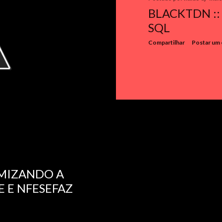
BLACKTDN ::
SQL
Compartilhar
Postar um
OMIZANDO A
E E NFESEFAZ