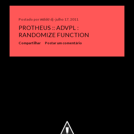
Postado por
иαldσ dj
julho 17, 2011
PROTHEUS :: ADVPL :
RANDOMIZE FUNCTION
Compartilhar
Postar um comentário