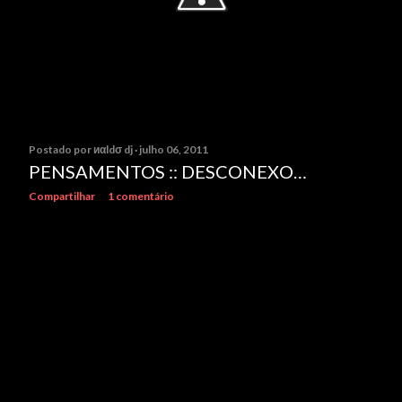
Postado por
иαldσ dj
julho 06, 2011
PENSAMENTOS :: DESCONEXO…
Compartilhar
1 comentário