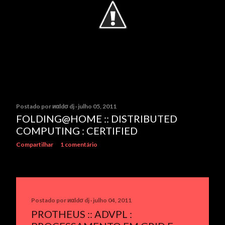
Postado por
иαldσ dj
julho 05, 2011
FOLDING@HOME :: DISTRIBUTED
COMPUTING : CERTIFIED
Compartilhar
1 comentário
Postado por
иαldσ dj
julho 04, 2011
PROTHEUS :: ADVPL :