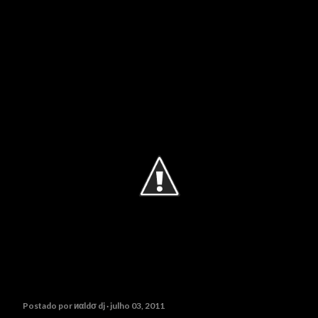
Postado por
иαldσ dj
julho 03, 2011