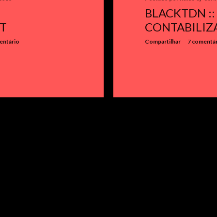
BLACKTDN ::
T
CONTABILIZ
entário
Compartilhar
7 comentá