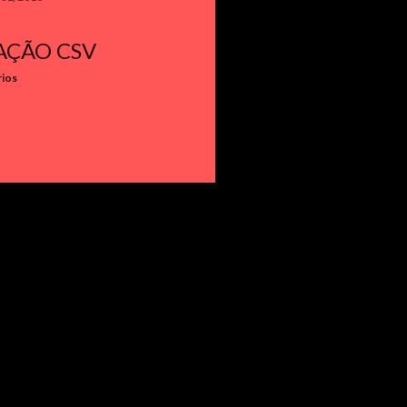
AÇÃO CSV
rios