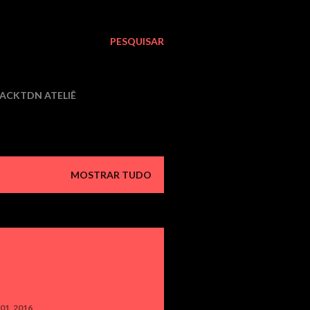
PESQUISAR
LACKTDN ATELIÊ
MOSTRAR TUDO
l 01, 2016