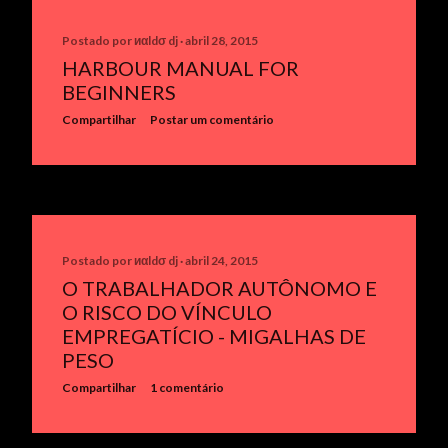
Postado por
иαldσ dj
abril 28, 2015
HARBOUR MANUAL FOR
BEGINNERS
Compartilhar
Postar um comentário
Postado por
иαldσ dj
abril 24, 2015
O TRABALHADOR AUTÔNOMO E
O RISCO DO VÍNCULO
EMPREGATÍCIO - MIGALHAS DE
PESO
Compartilhar
1 comentário