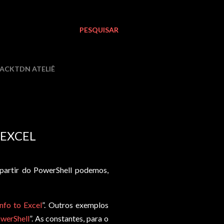
PESQUISAR
LACKTDN ATELIÊ
 EXCEL
partir do PowerShell podemos,
nfo to Excel
”. Outros exemplos
werShell
”. As constantes, para o