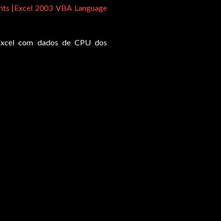
ants [Excel 2003 VBA Language
 Excel com dados de CPU dos