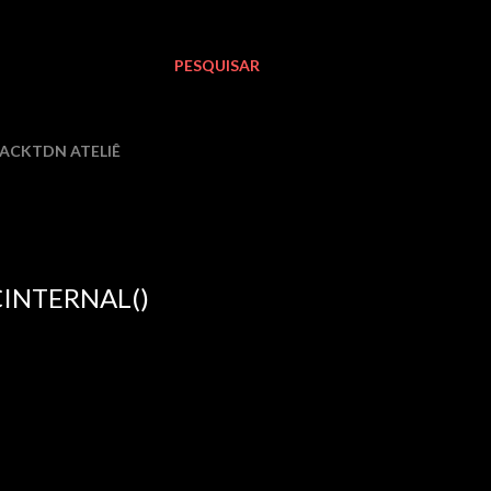
PESQUISAR
LACKTDN ATELIÊ
CINTERNAL()