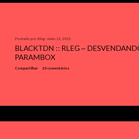
Postado por
Rleg
maio 12, 2012
BLACKTDN :: RLEG ~ DESVENDAN
PARAMBOX
Compartilhar
23 comentários