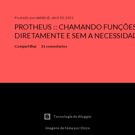
Postado por
иαldσ dj
abril 30, 2011
PROTHEUS :: CHAMANDO FUNÇÕE
DIRETAMENTE E SEM A NECESSIDA
Compartilhar
31 comentários
Tecnologia do Blogger
Imagens de tema por
Dizzo