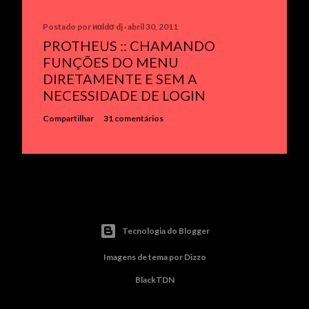
Postado por
иαldσ dj
abril 30, 2011
PROTHEUS :: CHAMANDO
FUNÇÕES DO MENU
DIRETAMENTE E SEM A
NECESSIDADE DE LOGIN
Compartilhar
31 comentários
Tecnologia do Blogger
Imagens de tema por
Dizzo
BlackTDN