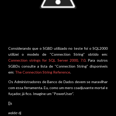
Considerando que o SGBD utilizado no teste foi o SQL2000
utilizei o modelo de “Connection String” obtido em:
Connection strings for SQL Server 2000, 7.0
. Para outros
SGBDs consulte a lista de “Connection String” disponíveis
em:
The Connection String Reference
.
Os Administradores de Banco de Dados devem se maravilhar
com essa ferramenta. Eu, como um mero coadjuvante mortal e
fuçador, já fico. Imagine um “PowerUser”.
[]s
иαldσ dj