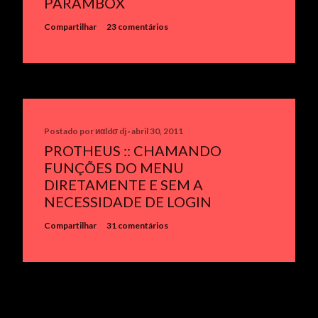
PARAMBOX
Compartilhar
23 comentários
Postado por
иαldσ dj
abril 30, 2011
PROTHEUS :: CHAMANDO
FUNÇÕES DO MENU
DIRETAMENTE E SEM A
NECESSIDADE DE LOGIN
Compartilhar
31 comentários