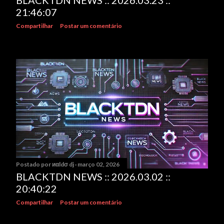
BLACKTDN NEWS :: 2026.03.23 ::
21:46:07
Compartilhar
Postar um comentário
Postado por
иαldσ dj
março 02, 2026
BLACKTDN NEWS :: 2026.03.02 ::
20:40:22
Compartilhar
Postar um comentário