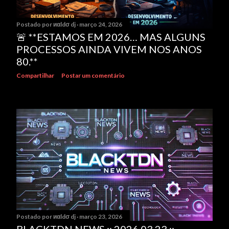
Postado por
иαldσ dj
março 24, 2026
🚨 **ESTAMOS EM 2026… MAS ALGUNS
PROCESSOS AINDA VIVEM NOS ANOS
80.**
Compartilhar
Postar um comentário
Postado por
иαldσ dj
março 23, 2026