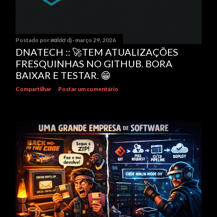
Postado por
иαldσ dj
março 29, 2026
DNATECH :: 🚀TEM ATUALIZAÇÕES
FRESQUINHAS NO GITHUB. BORA
BAIXAR E TESTAR. 😁
Compartilhar
Postar um comentário