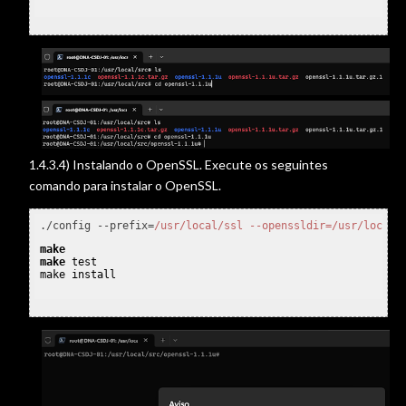
1.4.3.4) Instalando o OpenSSL. Execute os seguintes
comando para instalar o OpenSSL.
./config --prefix=
/usr/local
/ssl --openssldir=/usr
/local/
make
make
 test
make install