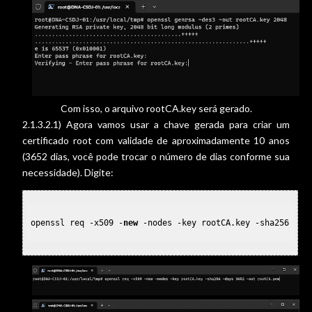
Com isso, o arquivo rootCA.key será gerado.
2.1.3.2.1) Agora vamos usar a chave gerada para criar um
certificado root com validade de aproximadamente 10 anos
(3652 dias, você pode trocar o número de dias conforme sua
necessidade). Digite:
openssl req -x509 -
new
 -nodes -key rootCA.key -sha256 -da