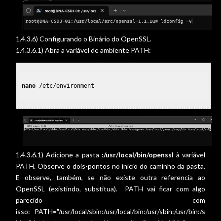
1.4.3.6) Configurando o Binário do OpenSSL.
1.4.3.6.1) Abra a variável de ambiente PATH:
nano
 /etc/environment

1.4.3.6.1) Adicione a pasta
:/usr/local/bin/openssl
à variável
PATH. Observe o dois-pontos no início do caminho da pasta.
E observe, também, se não existe outra referencia ao
OpenSSL (existindo, substitua). PATH vai ficar com algo
parecido com
isso: PATH="/usr/local/sbin:/usr/local/bin:/usr/sbin:/usr/bin:/s