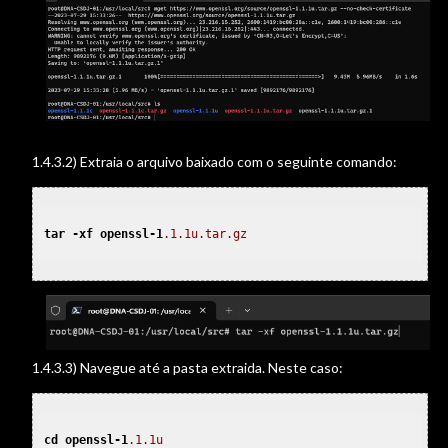
1.4.3.2) Extraia o arquivo baixado com o seguinte comando:
tar
-xf
openssl-1
.1
.1u
.tar
.gz
1.4.3.3) Navegue até a pasta extraida. Neste caso:
cd
openssl-1
.1
.1u