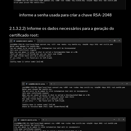
informe a senha usada para criar a chave RSA-2048
2.1.3.2.2) Informe os dados necessários para a geração do
certificado root:
Country Name (2 letter code) [AU]:BR
State or Province Name (full name) [Some-State]:ES