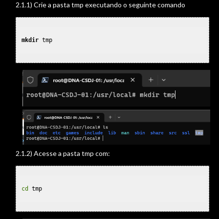
2.1.1) Crie a pasta tmp executando o seguinte comando
mkdir
 tmp

2.1.2) Acesse a pasta tmp com:
cd
 tmp
