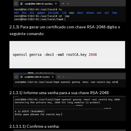
2.1.3) Para gerar um certificado com chave RSA-2048 digite o
seguinte comando:
openssl genrsa -des3 -
out
 rootCA.key 
2048
2.1.3.1) Informe uma senha para a sua chave RSA-2048
2.1.3.1.1) Confirme a senha: