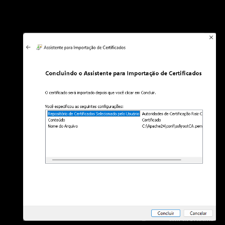
Informe um local para o armazenamento do
Certificado:
"
Autoridades de Certificação Raiz Confiáveis
"