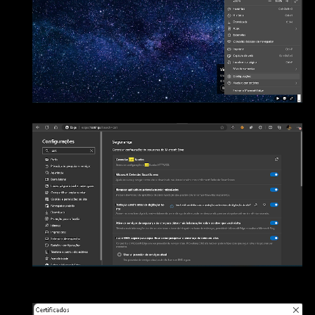
3.3) Pesquise por "cert"
3.4) Clique em "Gerenciar Certificados" e Depois em
"Autoridades de Certificação Raiz Confiáveis"