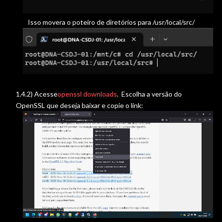
Isso movera o poteiro de diretórios para /usr/local/src/
1.4.2) Acesse
openssl downloads
. Escolha a versão do
OpenSSL que deseja baixar e copie o link: