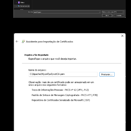
Selecione o arquivo rootCA.pem (Observe: Todos os
arquivos)