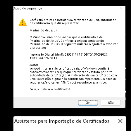
Clique em "Concluir" para finalizar a importação.
confirme a instalação