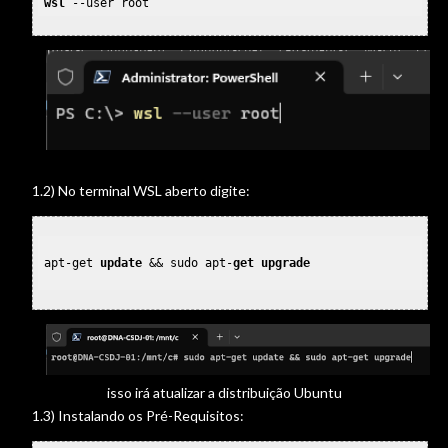
wsl
1.2) No terminal WSL aberto digite:
apt-get 
update
 && sudo apt-
get
upgrade
isso irá atualizar a distribuição Ubuntu
1.3) Instalando os Pré-Requisitos: