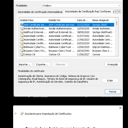
3.5) Clique em "Importar"