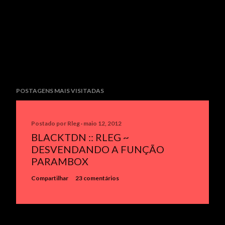
POSTAGENS MAIS VISITADAS
Postado por
Rleg
maio 12, 2012
BLACKTDN :: RLEG ~
DESVENDANDO A FUNÇÃO
PARAMBOX
Compartilhar
23 comentários