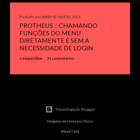
Postado por
иαldσ dj
abril 30, 2011
PROTHEUS :: CHAMANDO
FUNÇÕES DO MENU
DIRETAMENTE E SEM A
NECESSIDADE DE LOGIN
Compartilhar
31 comentários
Tecnologia do Blogger
Imagens de tema por
Dizzo
BlackTDN