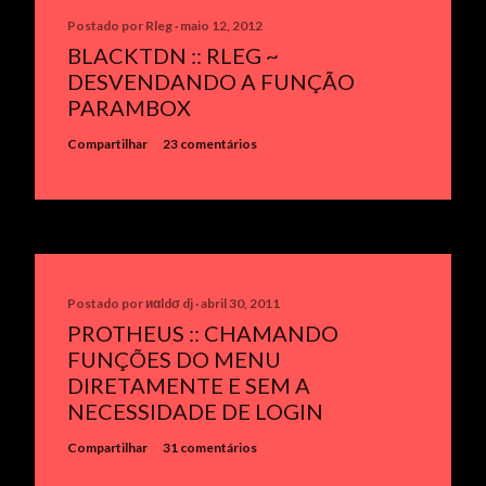
Postado por
Rleg
maio 12, 2012
BLACKTDN :: RLEG ~
DESVENDANDO A FUNÇÃO
PARAMBOX
Compartilhar
23 comentários
Postado por
иαldσ dj
abril 30, 2011
PROTHEUS :: CHAMANDO
FUNÇÕES DO MENU
DIRETAMENTE E SEM A
NECESSIDADE DE LOGIN
Compartilhar
31 comentários