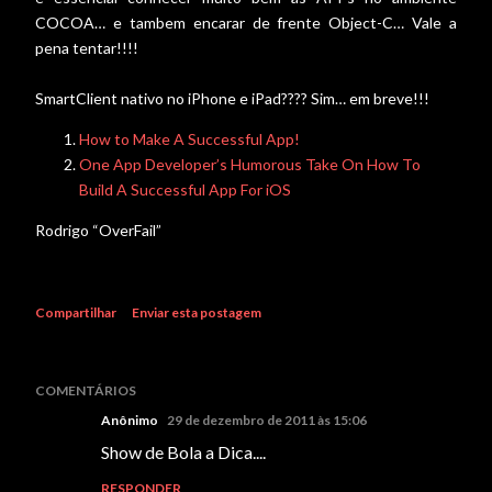
COCOA… e tambem encarar de frente Object-C… Vale a
pena tentar!!!!
SmartClient nativo no iPhone e iPad???? Sim… em breve!!!
How to Make A Successful App!
One App Developer’s Humorous Take On How To
Build A Successful App For iOS
Rodrigo “OverFail”
Compartilhar
Enviar esta postagem
COMENTÁRIOS
Anônimo
29 de dezembro de 2011 às 15:06
Show de Bola a Dica....
RESPONDER