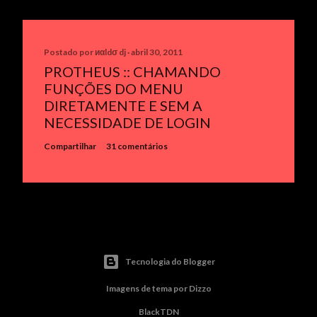
Postado por
иαldσ dj
abril 30, 2011
PROTHEUS :: CHAMANDO
FUNÇÕES DO MENU
DIRETAMENTE E SEM A
NECESSIDADE DE LOGIN
Compartilhar
31 comentários
Tecnologia do Blogger
Imagens de tema por
Dizzo
BlackTDN