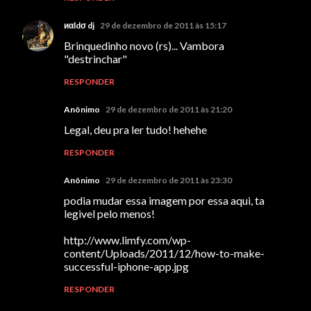
иαldσ dj
29 de dezembro de 2011 às 15:17
Brinquedinho novo (rs)... Vambora
"destrinchar"
RESPONDER
Anônimo
29 de dezembro de 2011 às 21:20
Legal, deu pra ler tudo! hehehe
RESPONDER
Anônimo
29 de dezembro de 2011 às 23:30
podia mudar essa imagem por essa aqui, ta
legivel pelo menos!
http://www.limfy.com/wp-
content/Uploads/2011/12/how-to-make-
successful-iphone-app.jpg
RESPONDER