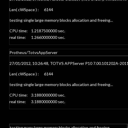
Len( cWSpace ) : 6144
testing single large memory blocks allocation and freeing...
CPU time: 1.2187500000 sec.
real time: 1.2660000000 sec.
Protheus/TotvsAppServer
27/01/2012, 10:26:48, TOTVS APPServer P10 7.00.101202A-201
Len( cWSpace ) : 6144
testing single large memory blocks allocation and freeing...
CPU time: 3.1880000000 sec.
real time: 3.1880000000 sec.
testing many large memory blocks allocation and freeing...