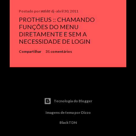
Postado por
иαldσ dj
abril 30, 2011
PROTHEUS :: CHAMANDO
FUNÇÕES DO MENU
DIRETAMENTE E SEM A
NECESSIDADE DE LOGIN
Compartilhar
31 comentários
Tecnologia do Blogger
Imagens de tema por
Dizzo
BlackTDN