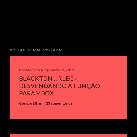
POSTAGENS MAIS VISITADAS
Postado por
Rleg
maio 12, 2012
BLACKTDN :: RLEG ~
DESVENDANDO A FUNÇÃO
PARAMBOX
Compartilhar
23 comentários