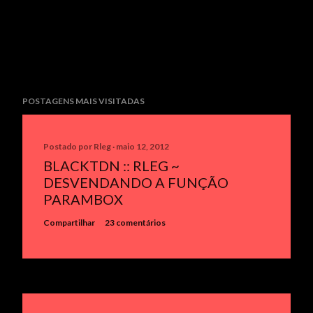
POSTAGENS MAIS VISITADAS
Postado por
Rleg
maio 12, 2012
BLACKTDN :: RLEG ~
DESVENDANDO A FUNÇÃO
PARAMBOX
Compartilhar
23 comentários