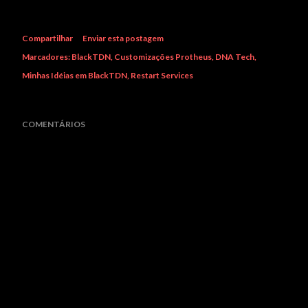
Compartilhar
Enviar esta postagem
Marcadores:
BlackTDN
Customizações Protheus
DNA Tech
Minhas Idéias em BlackTDN
Restart Services
COMENTÁRIOS