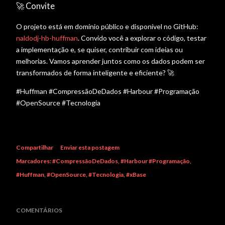
🚀 Convite
O projeto está em domínio público e disponível no GitHub:
naldodj-hb-huffman
. Convido você a explorar o código, testar
a implementação e, se quiser, contribuir com ideias ou
melhorias. Vamos aprender juntos como os dados podem ser
transformados de forma inteligente e eficiente? 🚀
#Huffman #CompressãoDeDados #Harbour #Programação
#OpenSource #Tecnologia
Compartilhar
Enviar esta postagem
Marcadores:
#CompressãoDeDados
#Harbour #Programação
#Huffman
#OpenSource
#Tecnologia
#xBase
COMENTÁRIOS