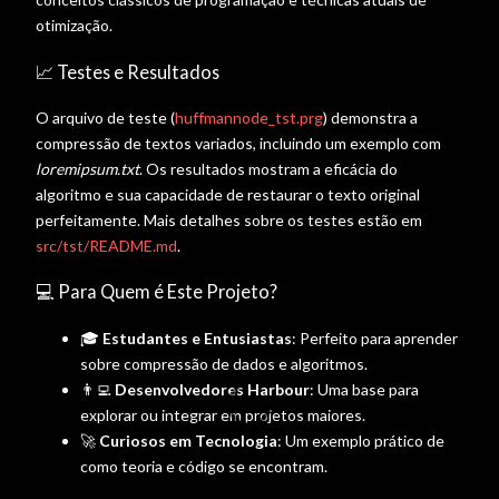
otimização.
📈 Testes e Resultados
O arquivo de teste (
huffmannode_tst.prg
) demonstra a
compressão de textos variados, incluindo um exemplo com
loremipsum.txt
. Os resultados mostram a eficácia do
algoritmo e sua capacidade de restaurar o texto original
perfeitamente. Mais detalhes sobre os testes estão em
src/tst/README.md
.
💻 Para Quem é Este Projeto?
🎓
Estudantes e Entusiastas
: Perfeito para aprender
sobre compressão de dados e algoritmos.
👨‍💻
Desenvolvedores Harbour
: Uma base para
explorar ou integrar em projetos maiores.
🚀
Curiosos em Tecnologia
: Um exemplo prático de
como teoria e código se encontram.