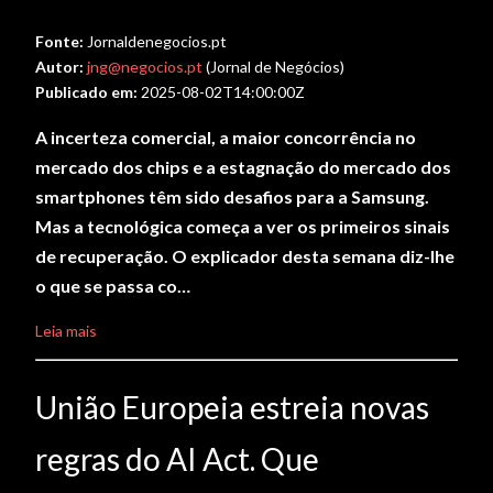
Fonte:
Jornaldenegocios.pt
Autor:
jng@negocios.pt
(Jornal de Negócios)
Publicado em:
2025-08-02T14:00:00Z
A incerteza comercial, a maior concorrência no
mercado dos chips e a estagnação do mercado dos
smartphones têm sido desafios para a Samsung.
Mas a tecnológica começa a ver os primeiros sinais
de recuperação. O explicador desta semana diz-lhe
o que se passa co…
Leia mais
União Europeia estreia novas
regras do AI Act. Que