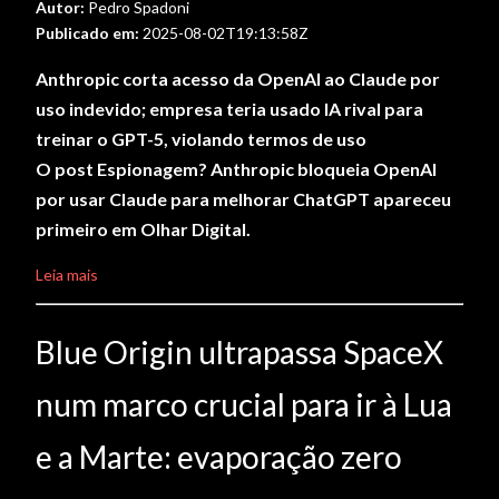
Autor:
Pedro Spadoni
Publicado em:
2025-08-02T19:13:58Z
Anthropic corta acesso da OpenAI ao Claude por
uso indevido; empresa teria usado IA rival para
treinar o GPT-5, violando termos de uso
O post Espionagem? Anthropic bloqueia OpenAI
por usar Claude para melhorar ChatGPT apareceu
primeiro em Olhar Digital.
Leia mais
Blue Origin ultrapassa SpaceX
num marco crucial para ir à Lua
e a Marte: evaporação zero