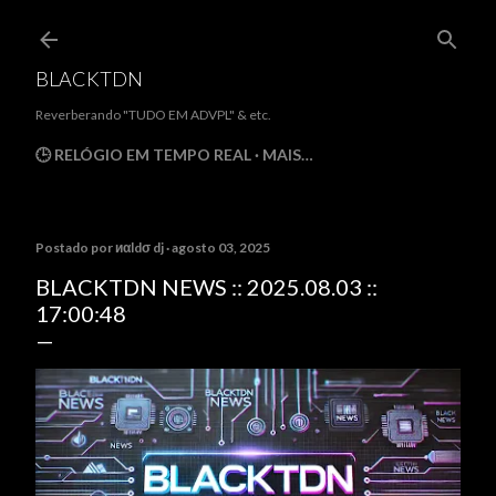
Pular para o conteúdo principal
BLACKTDN
Reverberando "TUDO EM ADVPL" & etc.
🕒 RELÓGIO EM TEMPO REAL
MAIS…
Postado por
иαldσ dj
agosto 03, 2025
BLACKTDN NEWS :: 2025.08.03 ::
17:00:48