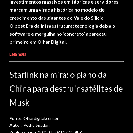
Investimentos massivos em fábricas e servidores
marcam uma virada histórica no modelo de
crescimento das gigantes do Vale do Silício
O post Era da infraestrutura: tecnologia deixa o
software e mergulha no ‘concreto’ apareceu
primeiro em Olhar Digital.
Leia mais
Starlink na mira: o plano da
China para destruir satélites de
Musk
Fonte:
Olhardigital.com.br
Autor:
Pedro Spadoni
Publicado em:
2025-08-02T17:13:48Z