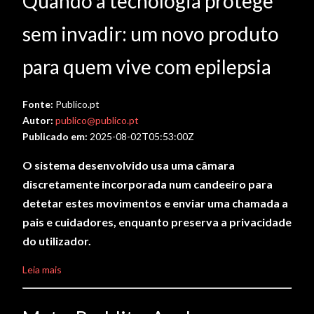
Quando a tecnologia protege
sem invadir: um novo produto
para quem vive com epilepsia
Fonte:
Publico.pt
Autor:
publico@publico.pt
Publicado em:
2025-08-02T05:53:00Z
O sistema desenvolvido usa uma câmara
discretamente incorporada num candeeiro para
detetar estes movimentos e enviar uma chamada a
pais e cuidadores, enquanto preserva a privacidade
do utilizador.
Leia mais