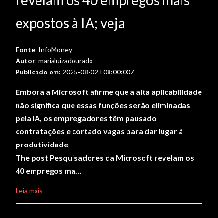
revelam os 40 empregos mais
expostos à IA; veja
Fonte:
InfoMoney
Autor:
marialuizadourado
Publicado em:
2025-08-02T08:00:00Z
Embora a Microsoft afirme que a alta aplicabilidade
não significa que essas funções serão eliminadas
pela IA, os empregadores têm pausado
contratações e cortado vagas para dar lugar à
produtividade
The post Pesquisadores da Microsoft revelam os
40 empregos ma…
Leia mais