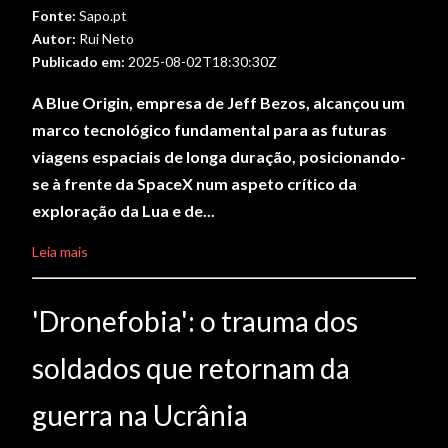
Fonte:
Sapo.pt
Autor:
Rui Neto
Publicado em:
2025-08-02T18:30:30Z
A Blue Origin, empresa de Jeff Bezos, alcançou um
marco tecnológico fundamental para as futuras
viagens espaciais de longa duração, posicionando-
se à frente da SpaceX num aspeto crítico da
exploração da Lua e de...
Leia mais
'Dronefobia': o trauma dos
soldados que retornam da
guerra na Ucrânia