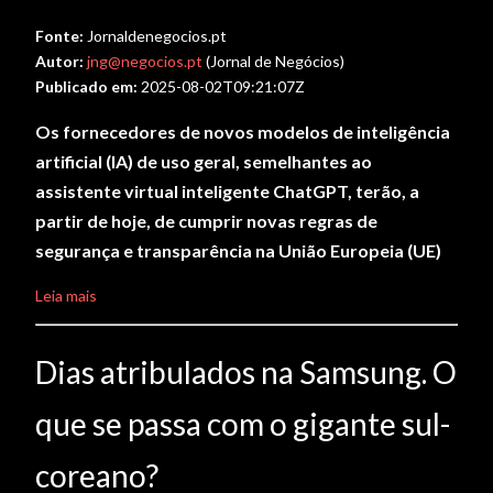
Fonte:
Jornaldenegocios.pt
Autor:
jng@negocios.pt
(Jornal de Negócios)
Publicado em:
2025-08-02T09:21:07Z
Os fornecedores de novos modelos de inteligência
artificial (IA) de uso geral, semelhantes ao
assistente virtual inteligente ChatGPT, terão, a
partir de hoje, de cumprir novas regras de
segurança e transparência na União Europeia (UE)
Leia mais
Dias atribulados na Samsung. O
que se passa com o gigante sul-
coreano?