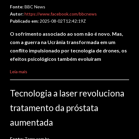
Fonte:
BBC News
Autor:
https://www.facebook.com/bbcnews
Publicado em:
2025-08-02T12:42:19Z
O sofrimento associado ao som não é novo. Mas,
com a guerra na Ucrânia transformada em um
conflito impulsionado por tecnologia de drones, os
efeitos psicológicos também evoluíram
Leia mais
Tecnologia a laser revoluciona
tratamento da próstata
aumentada
Fonte:
Terra.com.br