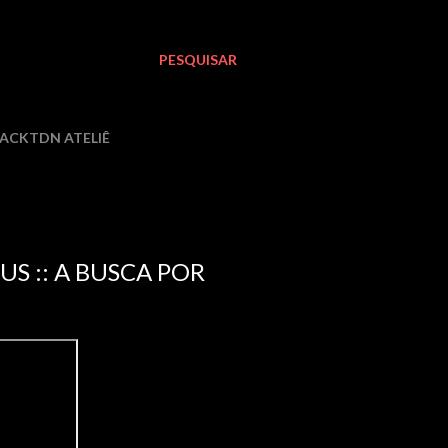
PESQUISAR
LACKTDN ATELIÊ
S :: A BUSCA POR